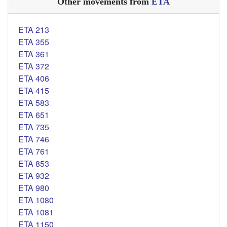
Other movements from
ETA
ETA 213
ETA 355
ETA 361
ETA 372
ETA 406
ETA 415
ETA 583
ETA 651
ETA 735
ETA 746
ETA 761
ETA 853
ETA 932
ETA 980
ETA 1080
ETA 1081
ETA 1150