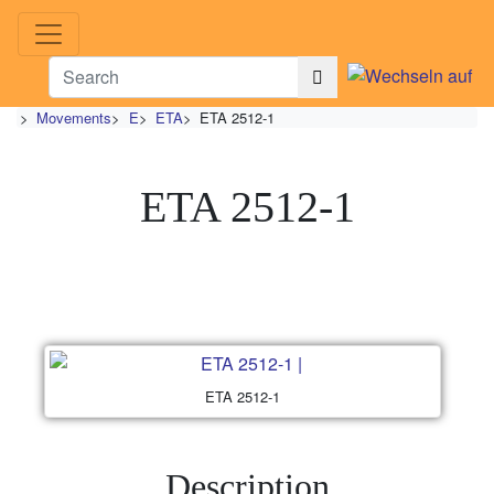
>
Movements
>
E
>
ETA
>
ETA 2512-1
ETA 2512-1
ETA 2512-1
Description